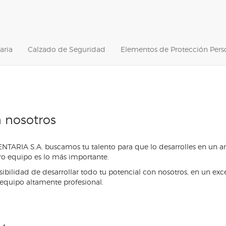
aria
Calzado de Seguridad
Elementos de Protección Pers
n nosotros
ARIA S.A. buscamos tu talento para que lo desarrolles en un 
ro equipo es lo más importante.
ibilidad de desarrollar todo tu potencial con nosotros, en un exc
 equipo altamente profesional.