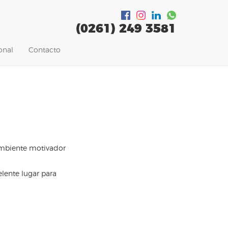
(0261)
249 3581
onal
Contacto
ambiente motivador
elente lugar para