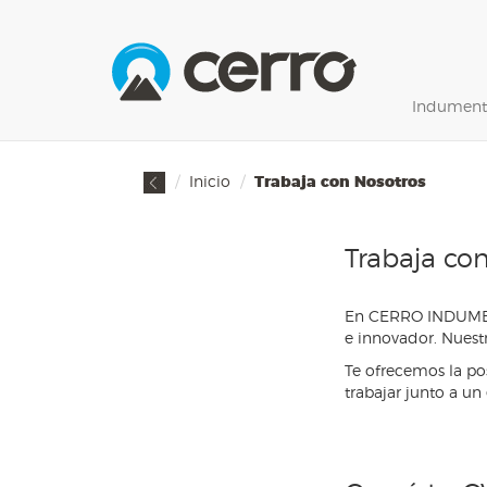
Indument
Inicio
Trabaja con Nosotros
Trabaja co
En CERRO INDUMENT
e innovador. Nuest
Te ofrecemos la pos
trabajar junto a un