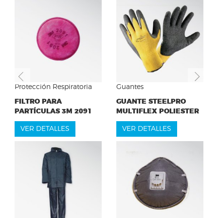
Previous
Ne
Protección Respiratoria
Guantes
FILTRO PARA
GUANTE STEELPRO
PARTÍCULAS 3M 2091
MULTIFLEX POLIESTER
VER DETALLES
VER DETALLES