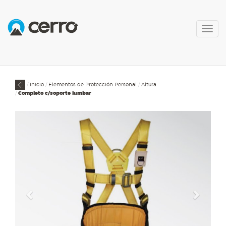
Togg
navig
Inicio
Elementos de Protección Personal
Altura
Completo c/soporte lumbar
Previous
Next