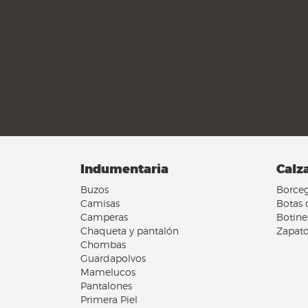
Indumentaria
Calz
Buzos
Borceg
Camisas
Botas 
Camperas
Botine
Chaqueta y pantalón
Zapato
Chombas
Guardapolvos
Mamelucos
Pantalones
Primera Piel