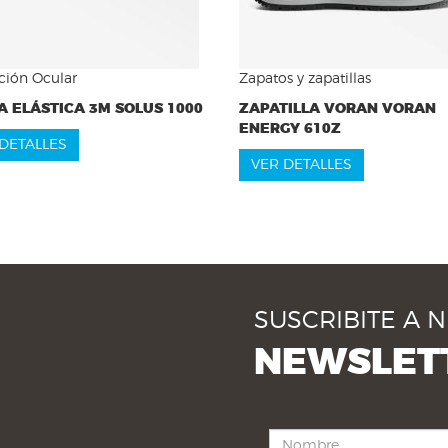
ción Ocular
Zapatos y zapatillas
 ELÁSTICA 3M SOLUS 1000
ZAPATILLA VORAN VORAN
ENERGY 610Z
DETALLES
VER DETALLES
SUSCRIBITE A 
NEWSLET