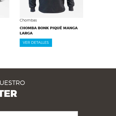
Chombas
CHOMBA BONK PIQUÉ MANGA
LARGA
VER DETALLES
NUESTRO
TER