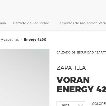
aria
Calzado de Seguridad
Elementos de Protección Pers
y zapatillas
Energy 420G
CALZADO DE SEGURIDAD / ZAPAT
ZAPATILLA
VORAN
ENERGY 4
COLORE