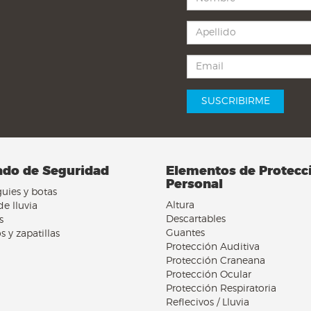
ado de Seguridad
Elementos de Protecc
Personal
uies y botas
Altura
de lluvia
Descartables
s
Guantes
s y zapatillas
Protección Auditiva
Protección Craneana
Protección Ocular
Protección Respiratoria
Reflecivos / Lluvia