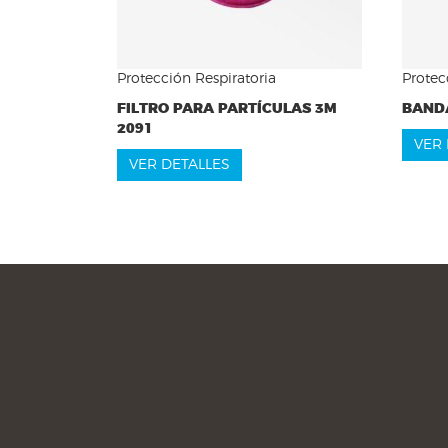
Protección Respiratoria
Protec
FILTRO PARA PARTÍCULAS 3M
BANDA
2091
VER 
VER DETALLES