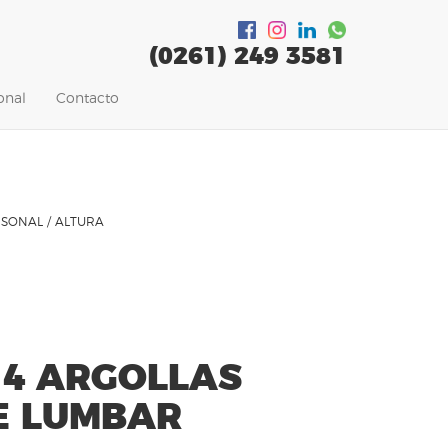
(0261)
249 3581
onal
Contacto
SONAL / ALTURA
 4 ARGOLLAS
E LUMBAR