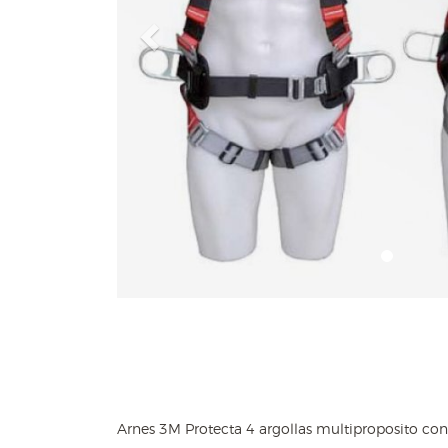
Previous
Arnes 3M Protecta 4 argollas multiproposito co