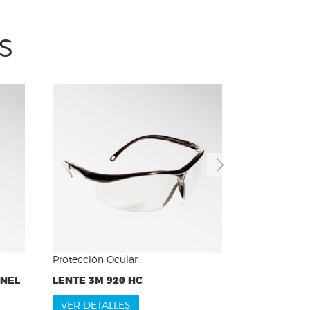
S
Next
Protección Ocular
NNEL
LENTE 3M 920 HC
VER DETALLES