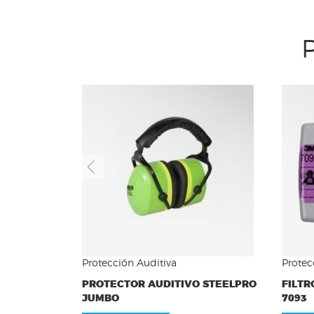
Previous
Protección Auditiva
Protec
PROTECTOR AUDITIVO STEELPRO
FILTR
JUMBO
7093