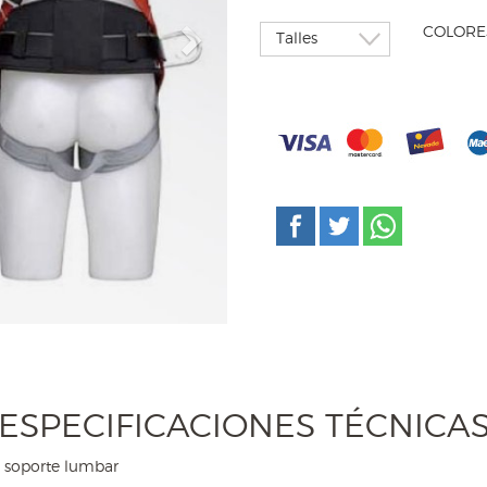
Next
COLORE
ESPECIFICACIONES TÉCNICA
n soporte lumbar