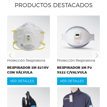
PRODUCTOS DESTACADOS
Previous
Ne
Protección Respiratoria
Protección Respiratoria
RESPIRADOR 3M 8210V
RESPIRADOR 3M P2
CON VÁLVULA
9322 C/VALVULA
VER DETALLES
VER DETALLES