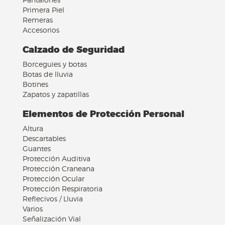
Pantalones
Primera Piel
Remeras
Accesorios
Calzado de Seguridad
Borceguies y botas
Botas de lluvia
Botines
Zapatos y zapatillas
Elementos de Protección Personal
Altura
Descartables
Guantes
Protección Auditiva
Protección Craneana
Protección Ocular
Protección Respiratoria
Reflecivos / Lluvia
Varios
Señalización Vial